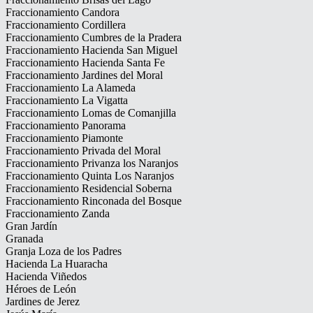
Fraccionamiento Candora
Fraccionamiento Cordillera
Fraccionamiento Cumbres de la Pradera
Fraccionamiento Hacienda San Miguel
Fraccionamiento Hacienda Santa Fe
Fraccionamiento Jardines del Moral
Fraccionamiento La Alameda
Fraccionamiento La Vigatta
Fraccionamiento Lomas de Comanjilla
Fraccionamiento Panorama
Fraccionamiento Piamonte
Fraccionamiento Privada del Moral
Fraccionamiento Privanza los Naranjos
Fraccionamiento Quinta Los Naranjos
Fraccionamiento Residencial Soberna
Fraccionamiento Rinconada del Bosque
Fraccionamiento Zanda
Gran Jardín
Granada
Granja Loza de los Padres
Hacienda La Huaracha
Hacienda Viñedos
Héroes de León
Jardines de Jerez