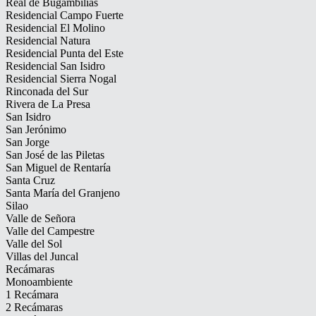
Real de Bugambilias
Residencial Campo Fuerte
Residencial El Molino
Residencial Natura
Residencial Punta del Este
Residencial San Isidro
Residencial Sierra Nogal
Rinconada del Sur
Rivera de La Presa
San Isidro
San Jerónimo
San Jorge
San José de las Piletas
San Miguel de Rentaría
Santa Cruz
Santa María del Granjeno
Silao
Valle de Señora
Valle del Campestre
Valle del Sol
Villas del Juncal
Recámaras
Monoambiente
1 Recámara
2 Recámaras