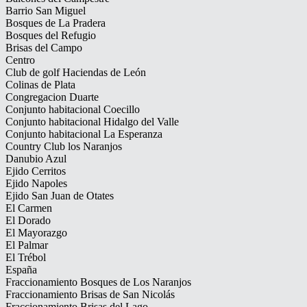
Barrio San Miguel
Bosques de La Pradera
Bosques del Refugio
Brisas del Campo
Centro
Club de golf Haciendas de León
Colinas de Plata
Congregacion Duarte
Conjunto habitacional Coecillo
Conjunto habitacional Hidalgo del Valle
Conjunto habitacional La Esperanza
Country Club los Naranjos
Danubio Azul
Ejido Cerritos
Ejido Napoles
Ejido San Juan de Otates
El Carmen
El Dorado
El Mayorazgo
El Palmar
El Trébol
España
Fraccionamiento Bosques de Los Naranjos
Fraccionamiento Brisas de San Nicolás
Fraccionamiento Brisas del Lago